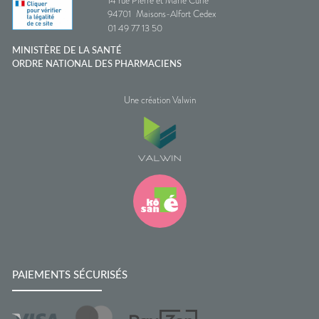
14 rue Pierre et Marie Curie
94701
Maisons-Alfort Cedex
01 49 77 13 50
MINISTÈRE DE LA SANTÉ
ORDRE NATIONAL DES PHARMACIENS
Une création Valwin
PAIEMENTS SÉCURISÉS