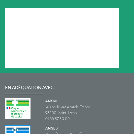
EN ADÉQUATION AVEC
ANSM
143 boulevard Anatole France
93200
Saint-Denis
01 55 87 30 00
ANSES