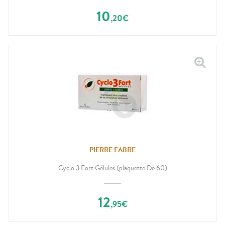
10
,
20
€
PIERRE FABRE
Cyclo 3 Fort Gélules (plaquette De 60)
12
,
95
€