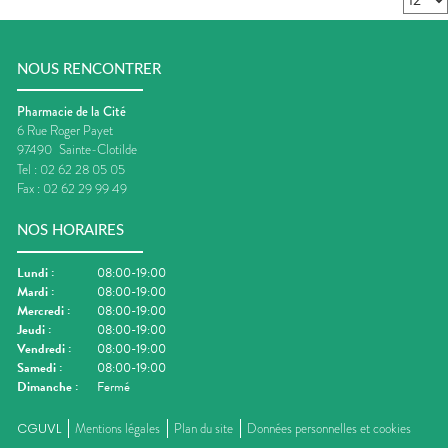
NOUS RENCONTRER
Pharmacie de la Cité
6 Rue Roger Payet
97490
Sainte-Clotilde
Tel :
02 62 28 05 05
Fax :
02 62 29 99 49
NOS HORAIRES
Lundi
:
08:00-19:00
Mardi
:
08:00-19:00
Mercredi
:
08:00-19:00
Jeudi
:
08:00-19:00
Vendredi
:
08:00-19:00
Samedi
:
08:00-19:00
Dimanche
:
Fermé
CGUVL
Mentions légales
Plan du site
Données personnelles et cookies