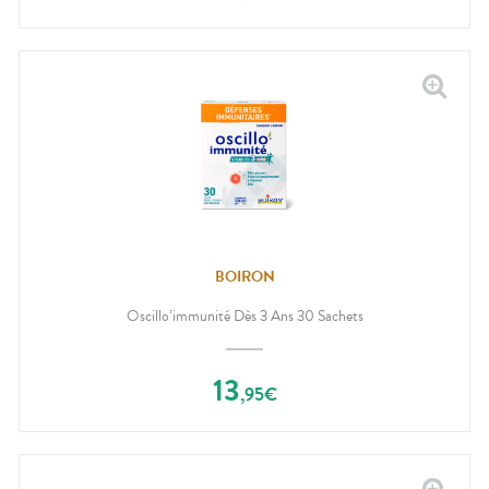
BOIRON
Oscillo’immunité Dès 3 Ans 30 Sachets
13
,
95
€