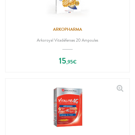
ARKOPHARMA
Arkoroyal Vitadéfenses 20 Ampoules
15
,
95
€