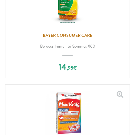
BAYER CONSUMER CARE
Berocca Immunité Gommes X60
14
,
95
€