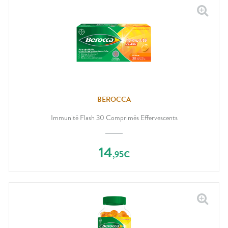
BEROCCA
Immunité Flash 30 Comprimés Effervescents
14
,
95
€