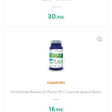
30
,
95
€
GRANIONS
24 Vitamines Minéraux Et Plantes 90 Comprimés Spcécial Séniors
16
,
95
€