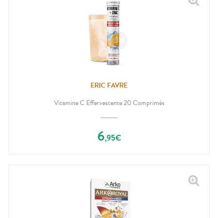
ERIC FAVRE
Vitamine C Effervescente 20 Comprimés
6
,
95
€