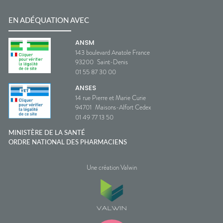
EN ADÉQUATION AVEC
ANSM
143 boulevard Anatole France
93200
Saint-Denis
01 55 87 30 00
ANSES
14 rue Pierre et Marie Curie
94701
Maisons-Alfort Cedex
01 49 77 13 50
MINISTÈRE DE LA SANTÉ
ORDRE NATIONAL DES PHARMACIENS
Une création Valwin