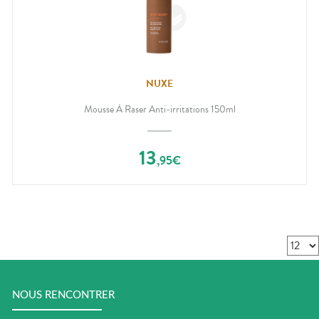
NUXE
Mousse À Raser Anti-irritations 150ml
13
,
95
€
NOUS RENCONTRER