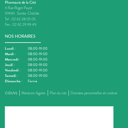
Pharmacie de la Cité
6 Rue Roger Payet
97490
Sainte-Clotilde
Tel :
02 62 28 05 05
Fax :
02 62 29 99 49
NOS HORAIRES
Lundi
:
08:00-19:00
Mardi
:
08:00-19:00
Mercredi
:
08:00-19:00
Jeudi
:
08:00-19:00
Vendredi
:
08:00-19:00
Samedi
:
08:00-19:00
Dimanche
:
Fermé
CGUVL
Mentions légales
Plan du site
Données personnelles et cookies