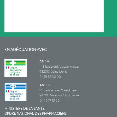
EN ADÉQUATION AVEC
ANSM
143 boulevard Anatole France
93200
Saint-Denis
01 55 87 30 00
ANSES
14 rue Pierre et Marie Curie
94701
Maisons-Alfort Cedex
01 49 77 13 50
MINISTÈRE DE LA SANTÉ
ORDRE NATIONAL DES PHARMACIENS