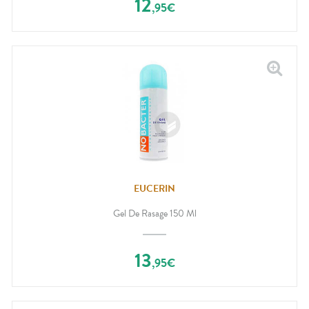
12
,
95
€
EUCERIN
Gel De Rasage 150 Ml
13
,
95
€