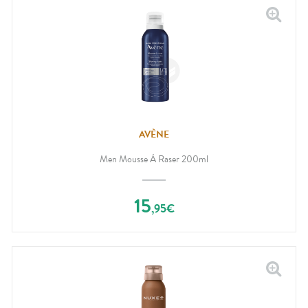
AVÈNE
Men Mousse À Raser 200ml
15
,
95
€