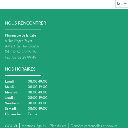
NOUS RENCONTRER
Pharmacie de la Cité
6 Rue Roger Payet
97490
Sainte-Clotilde
Tel :
02 62 28 05 05
Fax :
02 62 29 99 49
NOS HORAIRES
Lundi
:
08:00-19:00
Mardi
:
08:00-19:00
Mercredi
:
08:00-19:00
Jeudi
:
08:00-19:00
Vendredi
:
08:00-19:00
Samedi
:
08:00-19:00
Dimanche
:
Fermé
CGUVL
Mentions légales
Plan du site
Données personnelles et cookies