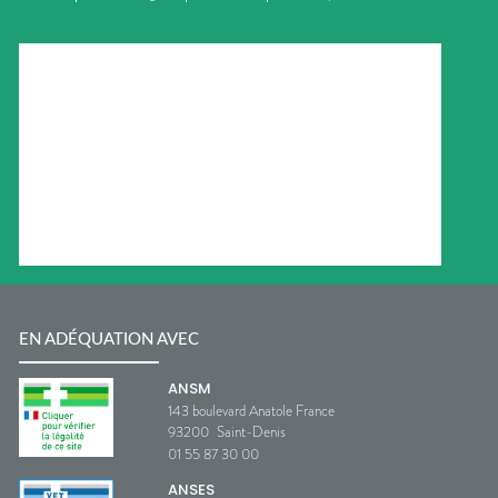
EN ADÉQUATION AVEC
ANSM
143 boulevard Anatole France
93200
Saint-Denis
01 55 87 30 00
ANSES