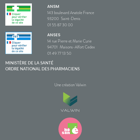
ANSM
143 boulevard Anatole France
93200
Saint-Denis
01 55 87 30 00
ANSES
14 rue Pierre et Marie Curie
94701
Maisons-Alfort Cedex
01 49 77 13 50
MINISTÈRE DE LA SANTÉ
ORDRE NATIONAL DES PHARMACIENS
Une création Valwin