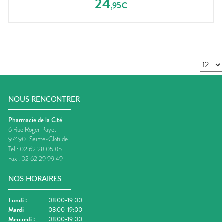
24
,
95
€
NOUS RENCONTRER
Pharmacie de la Cité
6 Rue Roger Payet
97490
Sainte-Clotilde
Tel :
02 62 28 05 05
Fax :
02 62 29 99 49
NOS HORAIRES
Lundi
:
08:00-19:00
Mardi
:
08:00-19:00
Mercredi
:
08:00-19:00