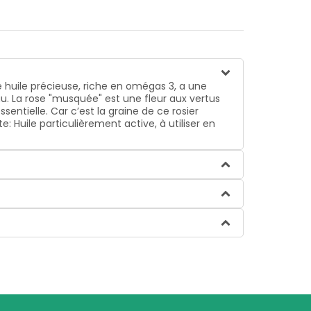
e huile précieuse, riche en omégas 3, a une
u.
La rose "musquée" est une fleur aux vertus
sentielle. Car c’est la graine de ce rosier
te: Huile particulièrement active, à utiliser en