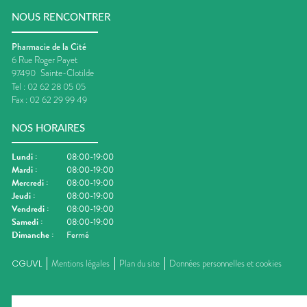
NOUS RENCONTRER
Pharmacie de la Cité
6 Rue Roger Payet
97490
Sainte-Clotilde
Tel :
02 62 28 05 05
Fax :
02 62 29 99 49
NOS HORAIRES
Lundi
:
08:00-19:00
Mardi
:
08:00-19:00
Mercredi
:
08:00-19:00
Jeudi
:
08:00-19:00
Vendredi
:
08:00-19:00
Samedi
:
08:00-19:00
Dimanche
:
Fermé
CGUVL
Mentions légales
Plan du site
Données personnelles et cookies