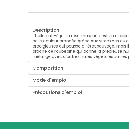
Description
L'huile anti-âge.
La rose musquée est un classiq
belle couleur orangée grâce aux vitamines qu’elle
prodigieuses qui pousse à l’état sauvage, mais il
proche de l’aubépine qui donne la précieuse huil
mélange avec d’autres huiles végétales sur les p
Composition
Mode d'emploi
Précautions d'emploi