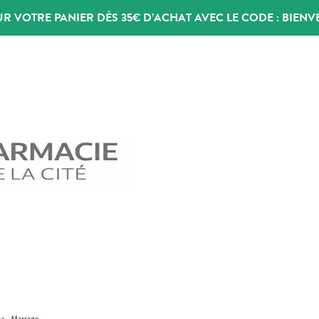
UR VOTRE PANIER DÈS 35€ D’ACHAT AVEC LE CODE :
BIENV
>
Massage