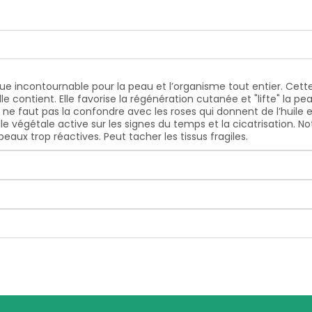
ue incontournable pour la peau et l’organisme tout entier. Cett
 contient. Elle favorise la régénération cutanée et "lifte" la pea
 ne faut pas la confondre avec les roses qui donnent de l’huile es
e végétale active sur les signes du temps et la cicatrisation.
No
eaux trop réactives. Peut tacher les tissus fragiles.