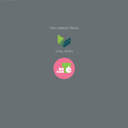
Une création Valwin