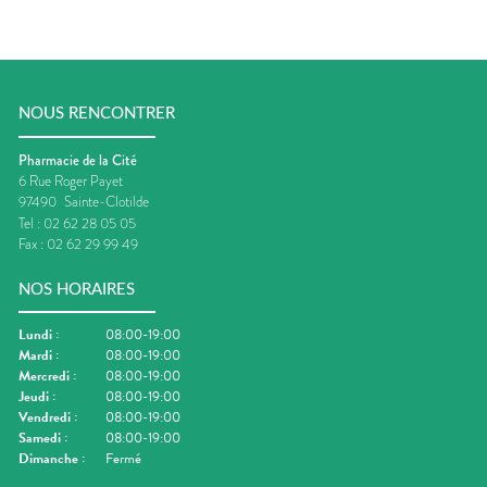
NOUS RENCONTRER
Pharmacie de la Cité
6 Rue Roger Payet
97490
Sainte-Clotilde
Tel :
02 62 28 05 05
Fax :
02 62 29 99 49
NOS HORAIRES
Lundi
:
08:00-19:00
Mardi
:
08:00-19:00
Mercredi
:
08:00-19:00
Jeudi
:
08:00-19:00
Vendredi
:
08:00-19:00
Samedi
:
08:00-19:00
Dimanche
:
Fermé