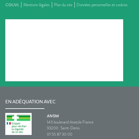
CGUVL
Mentions légales
Plan du site
Données personnelles et cookies
EN ADÉQUATION AVEC
ANSM
143 boulevard Anatole France
93200
Saint-Denis
01 55 87 30 00