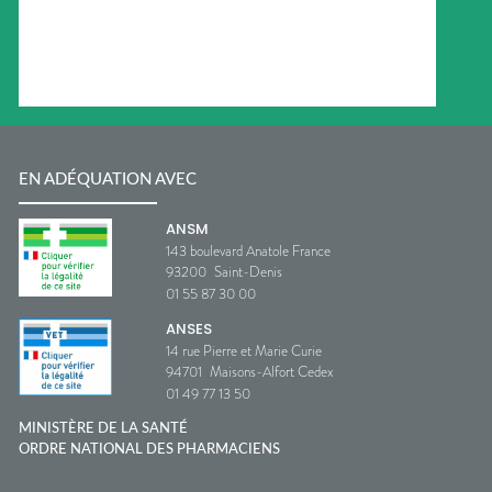
EN ADÉQUATION AVEC
ANSM
143 boulevard Anatole France
93200
Saint-Denis
01 55 87 30 00
ANSES
14 rue Pierre et Marie Curie
94701
Maisons-Alfort Cedex
01 49 77 13 50
MINISTÈRE DE LA SANTÉ
ORDRE NATIONAL DES PHARMACIENS