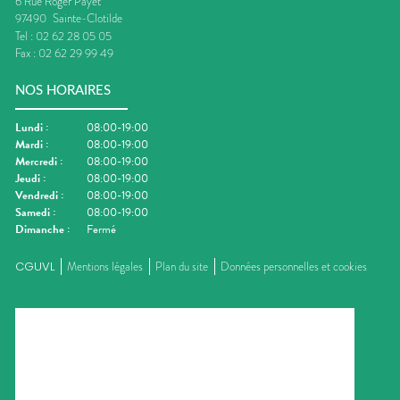
6 Rue Roger Payet
97490
Sainte-Clotilde
Tel :
02 62 28 05 05
Fax :
02 62 29 99 49
NOS HORAIRES
Lundi
:
08:00-19:00
Mardi
:
08:00-19:00
Mercredi
:
08:00-19:00
Jeudi
:
08:00-19:00
Vendredi
:
08:00-19:00
Samedi
:
08:00-19:00
Dimanche
:
Fermé
CGUVL
Mentions légales
Plan du site
Données personnelles et cookies