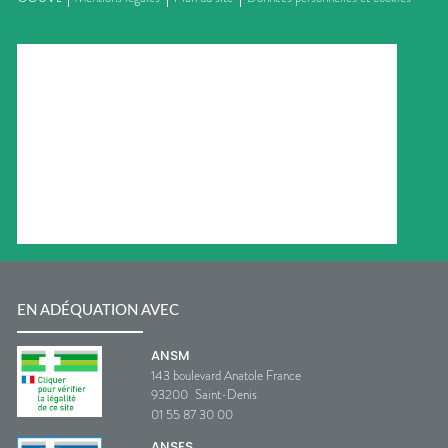
EN ADÉQUATION AVEC
ANSM
143 boulevard Anatole France
93200
Saint-Denis
01 55 87 30 00
ANSES