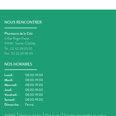
NOUS RENCONTRER
Pharmacie de la Cité
6 Rue Roger Payet
97490
Sainte-Clotilde
Tel :
02 62 28 05 05
Fax :
02 62 29 99 49
NOS HORAIRES
Lundi
:
08:00-19:00
Mardi
:
08:00-19:00
Mercredi
:
08:00-19:00
Jeudi
:
08:00-19:00
Vendredi
:
08:00-19:00
Samedi
:
08:00-19:00
Dimanche
:
Fermé
CGUVL
Mentions légales
Plan du site
Données personnelles et cookies