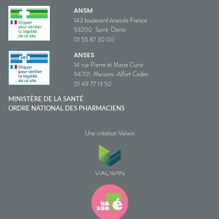
ANSM
143 boulevard Anatole France
93200
Saint-Denis
01 55 87 30 00
ANSES
14 rue Pierre et Marie Curie
94701
Maisons-Alfort Cedex
01 49 77 13 50
MINISTÈRE DE LA SANTÉ
ORDRE NATIONAL DES PHARMACIENS
Une création Valwin