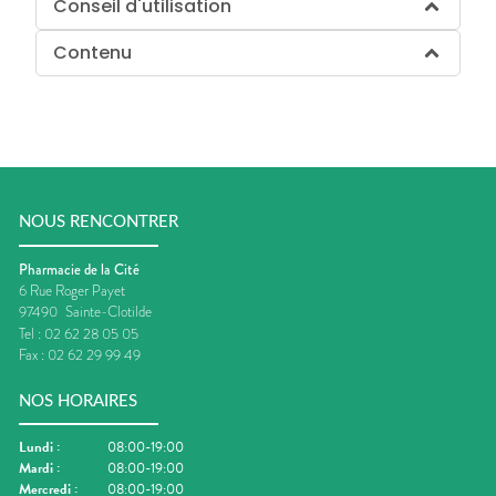
Conseil d'utilisation
Contenu
NOUS RENCONTRER
Pharmacie de la Cité
6 Rue Roger Payet
97490
Sainte-Clotilde
Tel :
02 62 28 05 05
Fax :
02 62 29 99 49
NOS HORAIRES
Lundi
:
08:00-19:00
Mardi
:
08:00-19:00
Mercredi
:
08:00-19:00