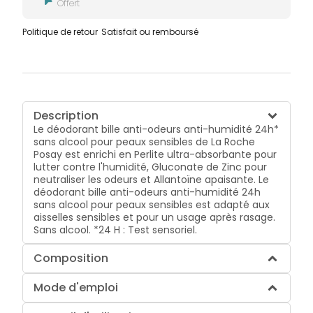
Offert
Politique de retour
Satisfait ou remboursé
Description
Le déodorant bille anti-odeurs anti-humidité 24h*
sans alcool pour peaux sensibles de La Roche
Posay est enrichi en Perlite ultra-absorbante pour
lutter contre l'humidité, Gluconate de Zinc pour
neutraliser les odeurs et Allantoïne apaisante. Le
déodorant bille anti-odeurs anti-humidité 24h
sans alcool pour peaux sensibles est adapté aux
aisselles sensibles et pour un usage après rasage.
Sans alcool. *24 H : Test sensoriel.
Composition
Mode d'emploi