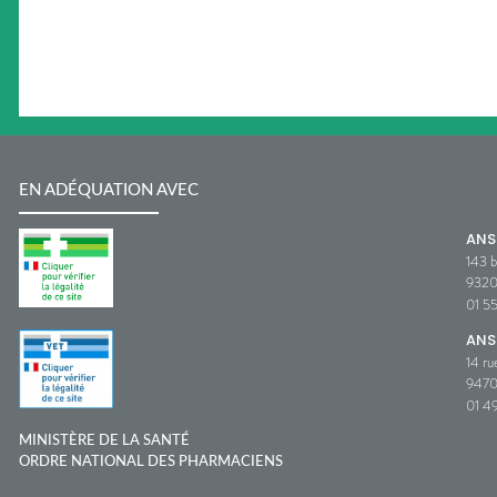
EN ADÉQUATION AVEC
AN
143 b
932
01 5
ANS
14 ru
9470
01 49
MINISTÈRE DE LA SANTÉ
ORDRE NATIONAL DES PHARMACIENS