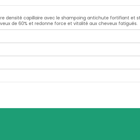
e densité capillaire avec le shampoing antichute fortifiant et s
eveux de 60% et redonne force et vitalité aux cheveux fatigués.