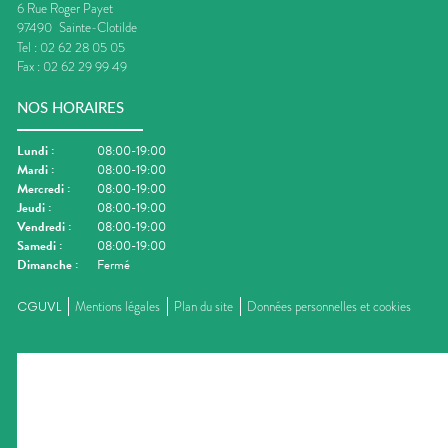
6 Rue Roger Payet
97490
Sainte-Clotilde
Tel :
02 62 28 05 05
Fax :
02 62 29 99 49
NOS HORAIRES
Lundi
:
08:00-19:00
Mardi
:
08:00-19:00
Mercredi
:
08:00-19:00
Jeudi
:
08:00-19:00
Vendredi
:
08:00-19:00
Samedi
:
08:00-19:00
Dimanche
:
Fermé
CGUVL
Mentions légales
Plan du site
Données personnelles et cookies