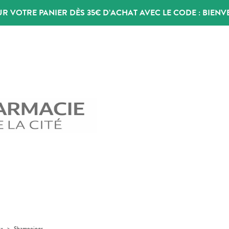
UR VOTRE PANIER DÈS 35€ D’ACHAT AVEC LE CODE :
BIENV
ux
>
Shampoings