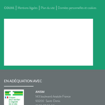
CGUVL
Mentions légales
Plan du site
Données personnelles et cookies
EN ADÉQUATION AVEC
ANSM
143 boulevard Anatole France
93200
Saint-Denis