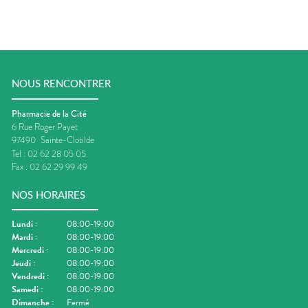
NOUS RENCONTRER
Pharmacie de la Cité
6 Rue Roger Payet
97490
Sainte-Clotilde
Tel :
02 62 28 05 05
Fax :
02 62 29 99 49
NOS HORAIRES
Lundi
:
08:00-19:00
Mardi
:
08:00-19:00
Mercredi
:
08:00-19:00
Jeudi
:
08:00-19:00
Vendredi
:
08:00-19:00
Samedi
:
08:00-19:00
Dimanche
:
Fermé