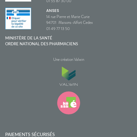
01 55 87 30 00
ANSES
14 rue Pierre et Marie Curie
94701
Maisons-Alfort Cedex
01 49 77 13 50
MINISTÈRE DE LA SANTÉ
ORDRE NATIONAL DES PHARMACIENS
Une création Valwin
PAIEMENTS SÉCURISÉS