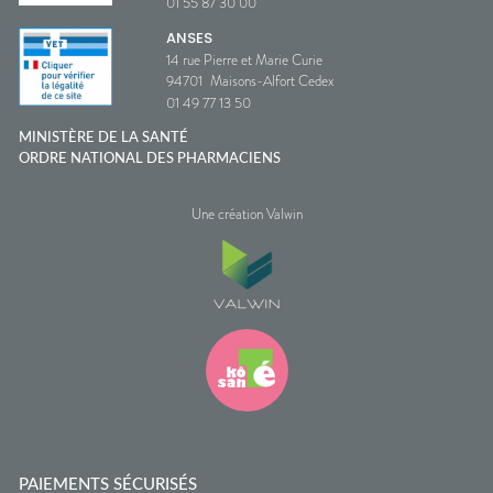
01 55 87 30 00
ANSES
14 rue Pierre et Marie Curie
94701
Maisons-Alfort Cedex
01 49 77 13 50
MINISTÈRE DE LA SANTÉ
ORDRE NATIONAL DES PHARMACIENS
Une création Valwin
PAIEMENTS SÉCURISÉS