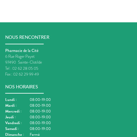
NOUS RENCONTRER
Pharmacie de la Cité
6 Rue Roger Payet
97490
Sainte-Clotilde
Tel :
02 62 28 05 05
Fax :
02 62 29 99 49
NOS HORAIRES
Lundi
:
08:00-19:00
Mardi
:
08:00-19:00
Mercredi
:
08:00-19:00
Jeudi
:
08:00-19:00
Vendredi
:
08:00-19:00
Samedi
:
08:00-19:00
Dimanche
:
Fermé