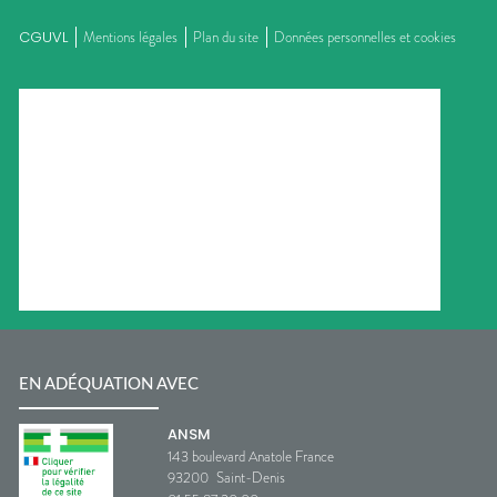
CGUVL
Mentions légales
Plan du site
Données personnelles et cookies
EN ADÉQUATION AVEC
ANSM
143 boulevard Anatole France
93200
Saint-Denis