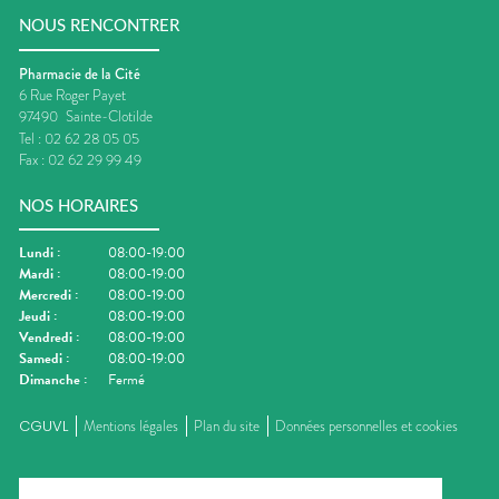
NOUS RENCONTRER
Pharmacie de la Cité
6 Rue Roger Payet
97490
Sainte-Clotilde
Tel :
02 62 28 05 05
Fax :
02 62 29 99 49
NOS HORAIRES
Lundi
:
08:00-19:00
Mardi
:
08:00-19:00
Mercredi
:
08:00-19:00
Jeudi
:
08:00-19:00
Vendredi
:
08:00-19:00
Samedi
:
08:00-19:00
Dimanche
:
Fermé
CGUVL
Mentions légales
Plan du site
Données personnelles et cookies