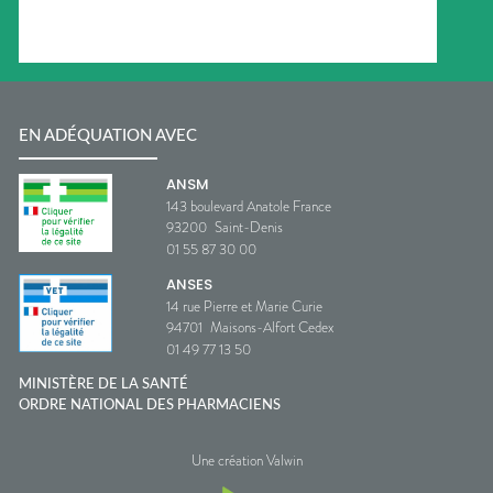
EN ADÉQUATION AVEC
ANSM
143 boulevard Anatole France
93200
Saint-Denis
01 55 87 30 00
ANSES
14 rue Pierre et Marie Curie
94701
Maisons-Alfort Cedex
01 49 77 13 50
MINISTÈRE DE LA SANTÉ
ORDRE NATIONAL DES PHARMACIENS
Une création Valwin