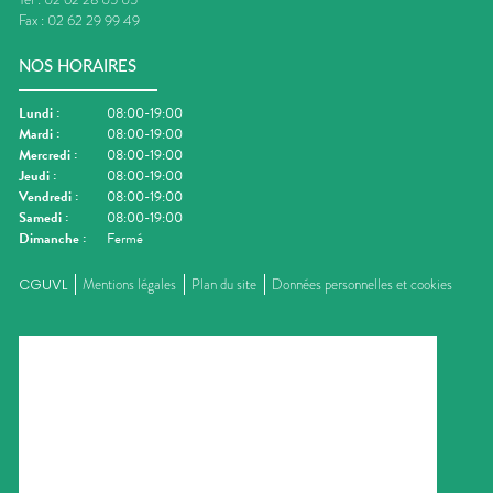
Fax :
02 62 29 99 49
NOS HORAIRES
Lundi
:
08:00-19:00
Mardi
:
08:00-19:00
Mercredi
:
08:00-19:00
Jeudi
:
08:00-19:00
Vendredi
:
08:00-19:00
Samedi
:
08:00-19:00
Dimanche
:
Fermé
CGUVL
Mentions légales
Plan du site
Données personnelles et cookies