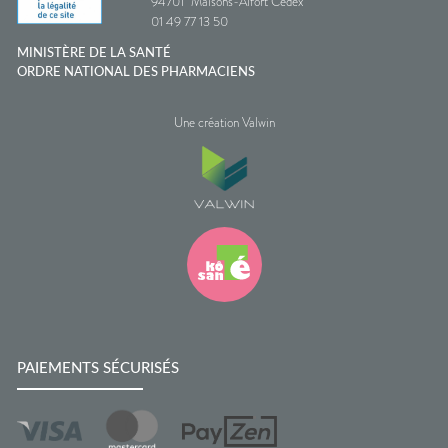
94701
Maisons-Alfort Cedex
01 49 77 13 50
MINISTÈRE DE LA SANTÉ
ORDRE NATIONAL DES PHARMACIENS
Une création Valwin
PAIEMENTS SÉCURISÉS