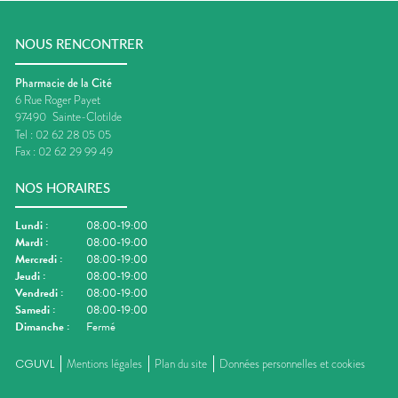
NOUS RENCONTRER
Pharmacie de la Cité
6 Rue Roger Payet
97490
Sainte-Clotilde
Tel :
02 62 28 05 05
Fax :
02 62 29 99 49
NOS HORAIRES
Lundi
:
08:00-19:00
Mardi
:
08:00-19:00
Mercredi
:
08:00-19:00
Jeudi
:
08:00-19:00
Vendredi
:
08:00-19:00
Samedi
:
08:00-19:00
Dimanche
:
Fermé
CGUVL
Mentions légales
Plan du site
Données personnelles et cookies