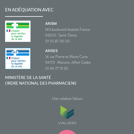
EN ADÉQUATION AVEC
ANSM
143 boulevard Anatole France
93200
Saint-Denis
01 55 87 30 00
ANSES
14 rue Pierre et Marie Curie
94701
Maisons-Alfort Cedex
01 49 77 13 50
MINISTÈRE DE LA SANTÉ
ORDRE NATIONAL DES PHARMACIENS
Une création Valwin