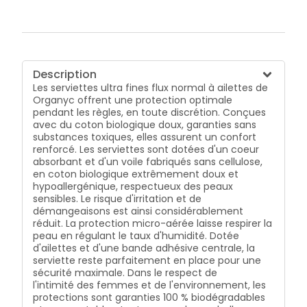
Description
Les serviettes ultra fines flux normal à ailettes de
Organyc offrent une protection optimale
pendant les règles, en toute discrétion. Conçues
avec du coton biologique doux, garanties sans
substances toxiques, elles assurent un confort
renforcé. Les serviettes sont dotées d'un coeur
absorbant et d'un voile fabriqués sans cellulose,
en coton biologique extrêmement doux et
hypoallergénique, respectueux des peaux
sensibles. Le risque d'irritation et de
démangeaisons est ainsi considérablement
réduit. La protection micro-aérée laisse respirer la
peau en régulant le taux d'humidité. Dotée
d'ailettes et d'une bande adhésive centrale, la
serviette reste parfaitement en place pour une
sécurité maximale. Dans le respect de
l'intimité des femmes et de l'environnement, les
protections sont garanties 100 % biodégradables