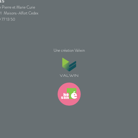
ES
e Pierre et Marie Curie
1
Maisons-Alfort Cedex
 77 13 50
Une création Valwin