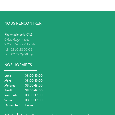
NOUS RENCONTRER
Pharmacie de la Cité
6 Rue Roger Payet
97490
Sainte-Clotilde
Tel :
02 62 28 05 05
Fax :
02 62 29 99 49
NOS HORAIRES
Lundi
:
08:00-19:00
Mardi
:
08:00-19:00
Mercredi
:
08:00-19:00
Jeudi
:
08:00-19:00
Vendredi
:
08:00-19:00
Samedi
:
08:00-19:00
Dimanche
:
Fermé