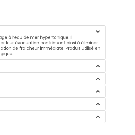
vage à l’eau de mer hypertonique. Il
iter leur évacuation contribuant ainsi à éliminer
sation de fraîcheur immédiate. Produit utilisé en
rgique.