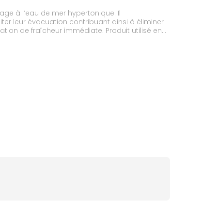
vage à l’eau de mer hypertonique. Il
liter leur évacuation contribuant ainsi à éliminer
ation de fraîcheur immédiate. Produit utilisé en
gique.