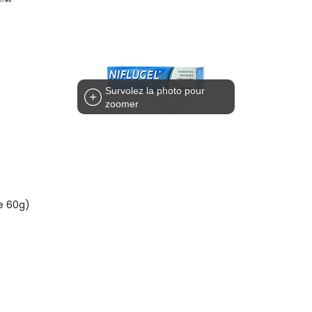
Survolez la photo pour
zoomer
de 60g)