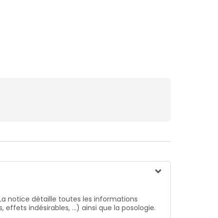
La notice détaille toutes les informations
ffets indésirables, …) ainsi que la posologie.