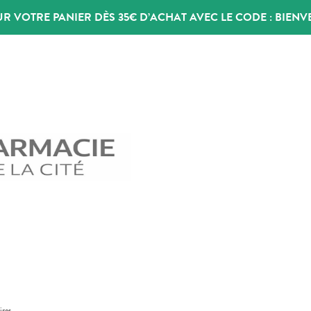
UR VOTRE PANIER DÈS 35€ D’ACHAT AVEC LE CODE :
BIENV
ires