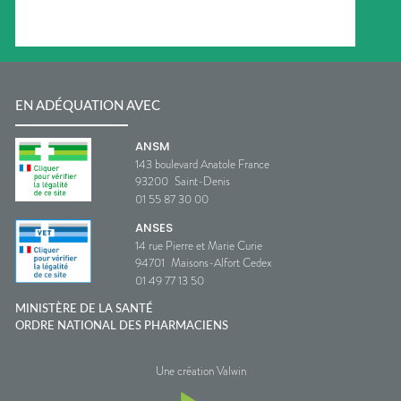
EN ADÉQUATION AVEC
ANSM
143 boulevard Anatole France
93200
Saint-Denis
01 55 87 30 00
ANSES
14 rue Pierre et Marie Curie
94701
Maisons-Alfort Cedex
01 49 77 13 50
MINISTÈRE DE LA SANTÉ
ORDRE NATIONAL DES PHARMACIENS
Une création Valwin