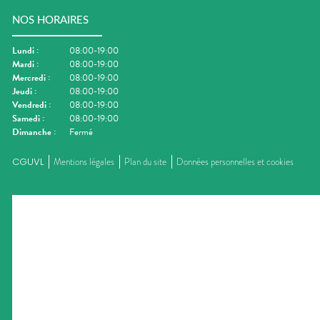
NOS HORAIRES
Lundi
:
08:00-19:00
Mardi
:
08:00-19:00
Mercredi
:
08:00-19:00
Jeudi
:
08:00-19:00
Vendredi
:
08:00-19:00
Samedi
:
08:00-19:00
Dimanche
:
Fermé
CGUVL
Mentions légales
Plan du site
Données personnelles et cookies