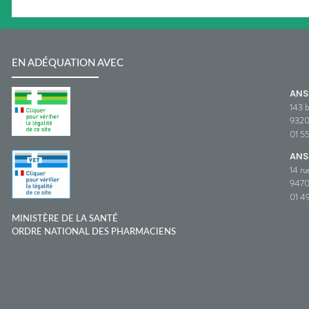
EN ADÉQUATION AVEC
AN
143 b
932
01 5
ANS
14 ru
9470
01 49
MINISTÈRE DE LA SANTÉ
ORDRE NATIONAL DES PHARMACIENS