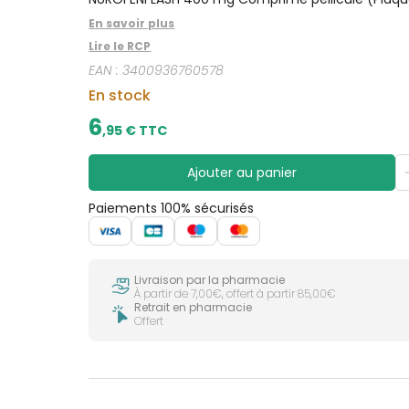
CIRCULATION
sèches
Bains de
En savoir plus
Jambes
bouche
lourdes
Lire le RCP
Gencives
EAN :
3400936760578
Hygiène
bucco-
En stock
dentaire
6
,
95
€ TTC
Ajouter au panier
Paiements 100% sécurisés
Livraison par la pharmacie
À partir de 7,00€, offert à partir 85,00€
Retrait en pharmacie
Offert