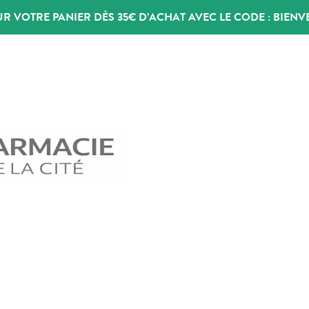
UR VOTRE PANIER DÈS 35€ D’ACHAT AVEC LE CODE :
BIENV