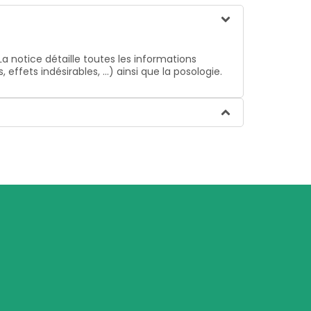
La notice détaille toutes les informations
ffets indésirables, …) ainsi que la posologie.