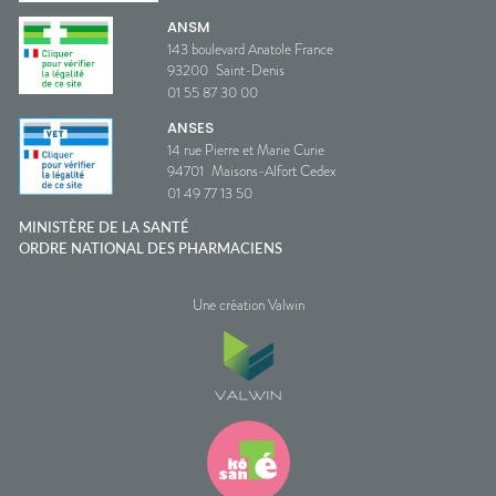
ANSM
143 boulevard Anatole France
93200
Saint-Denis
01 55 87 30 00
ANSES
14 rue Pierre et Marie Curie
94701
Maisons-Alfort Cedex
01 49 77 13 50
MINISTÈRE DE LA SANTÉ
ORDRE NATIONAL DES PHARMACIENS
Une création Valwin