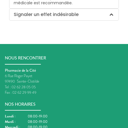
médicale est recommandée.
Signaler un effet indésirable
NOUS RENCONTRER
Pharmacie de la Cité
6 Rue Roger Payet
97490
Sainte-Clotilde
Tel :
02 62 28 05 05
Fax :
02 62 29 99 49
NOS HORAIRES
Lundi
:
08:00-19:00
Mardi
:
08:00-19:00
Mercredi
:
08:00-19:00