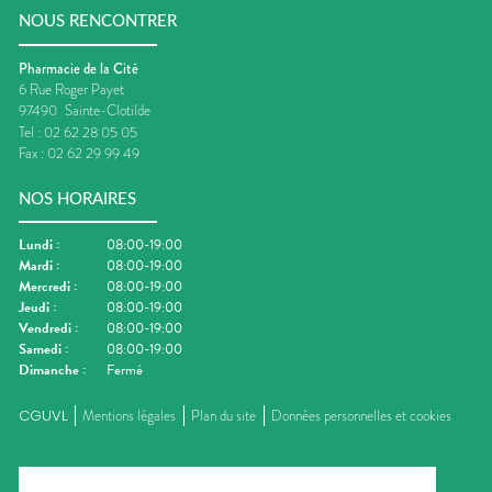
NOUS RENCONTRER
Pharmacie de la Cité
6 Rue Roger Payet
97490
Sainte-Clotilde
Tel :
02 62 28 05 05
Fax :
02 62 29 99 49
NOS HORAIRES
Lundi
:
08:00-19:00
Mardi
:
08:00-19:00
Mercredi
:
08:00-19:00
Jeudi
:
08:00-19:00
Vendredi
:
08:00-19:00
Samedi
:
08:00-19:00
Dimanche
:
Fermé
CGUVL
Mentions légales
Plan du site
Données personnelles et cookies