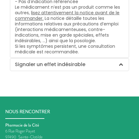
- Pas d'indication référencée
Le médicament n’est pas un produit comme les
autres,
lisez attentivement la notice avant de le
commander.
La notice détaille toutes les
informations relatives aux précautions d’emploi
(interactions médicamenteuses, contre-
indications, mise en garde spéciales, effets
indésirables, …) ainsi que la posologie.
Si les symptômes persistent, une consultation
médicale est recommandée.
Signaler un effet indésirable
NOUS RENCONTRER
Pharmacie de la Cité
6 Rue Roger Payet
97490
Sainte-Clotilde