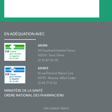
EN ADÉQUATION AVEC
ANSM
143 boulevard Anatole France
93200
Saint-Denis
01 55 87 30 00
ANSES
14 rue Pierre et Marie Curie
94701
Maisons-Alfort Cedex
01 49 77 13 50
MINISTÈRE DE LA SANTÉ
ORDRE NATIONAL DES PHARMACIENS
Une création Valwin