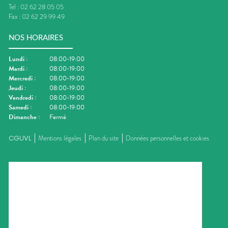
Tel :
02 62 28 05 05
Fax :
02 62 29 99 49
NOS HORAIRES
Lundi
:
08:00-19:00
Mardi
:
08:00-19:00
Mercredi
:
08:00-19:00
Jeudi
:
08:00-19:00
Vendredi
:
08:00-19:00
Samedi
:
08:00-19:00
Dimanche
:
Fermé
CGUVL
Mentions légales
Plan du site
Données personnelles et cookies