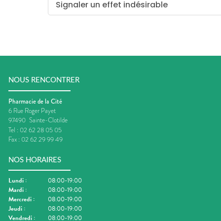
Signaler un effet indésirable
NOUS RENCONTRER
Pharmacie de la Cité
6 Rue Roger Payet
97490
Sainte-Clotilde
Tel :
02 62 28 05 05
Fax :
02 62 29 99 49
NOS HORAIRES
Lundi
:
08:00-19:00
Mardi
:
08:00-19:00
Mercredi
:
08:00-19:00
Jeudi
:
08:00-19:00
Vendredi
:
08:00-19:00