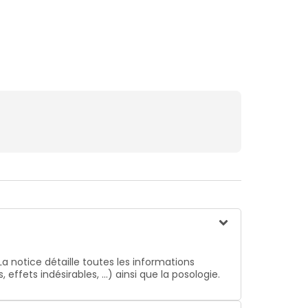
La notice détaille toutes les informations
ffets indésirables, …) ainsi que la posologie.