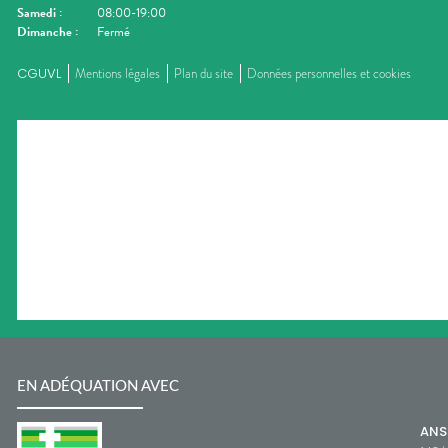
Samedi
:
08:00-19:00
Dimanche
:
Fermé
CGUVL
Mentions légales
Plan du site
Données personnelles et cookies
EN ADÉQUATION AVEC
AN