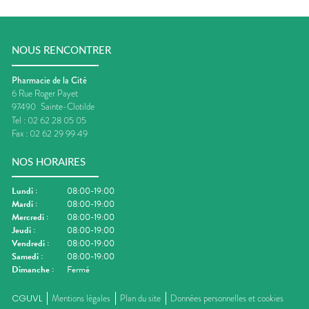
NOUS RENCONTRER
Pharmacie de la Cité
6 Rue Roger Payet
97490
Sainte-Clotilde
Tel :
02 62 28 05 05
Fax :
02 62 29 99 49
NOS HORAIRES
Lundi
:
08:00-19:00
Mardi
:
08:00-19:00
Mercredi
:
08:00-19:00
Jeudi
:
08:00-19:00
Vendredi
:
08:00-19:00
Samedi
:
08:00-19:00
Dimanche
:
Fermé
CGUVL
Mentions légales
Plan du site
Données personnelles et cookies