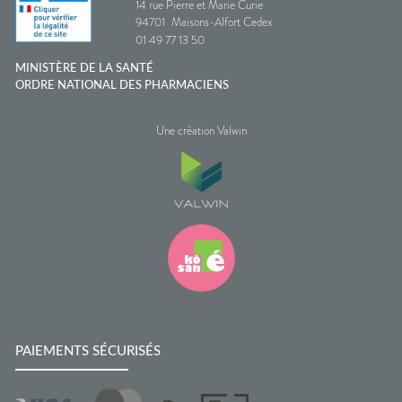
14 rue Pierre et Marie Curie
94701
Maisons-Alfort Cedex
01 49 77 13 50
MINISTÈRE DE LA SANTÉ
ORDRE NATIONAL DES PHARMACIENS
Une création Valwin
PAIEMENTS SÉCURISÉS