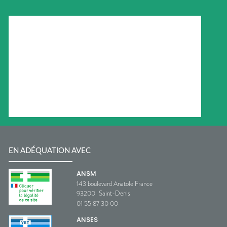
EN ADÉQUATION AVEC
ANSM
143 boulevard Anatole France
93200
Saint-Denis
01 55 87 30 00
ANSES