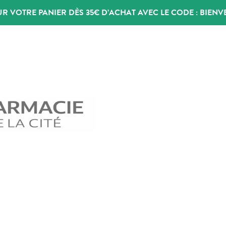
UR VOTRE PANIER DÈS 35€ D’ACHAT AVEC LE CODE :
BIENV