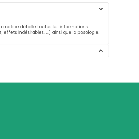
La notice détaille toutes les informations
ffets indésirables, …) ainsi que la posologie.