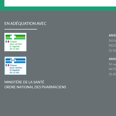
EN ADÉQUATION AVEC
AN
143 b
932
01 5
ANS
14 ru
9470
01 49
MINISTÈRE DE LA SANTÉ
ORDRE NATIONAL DES PHARMACIENS