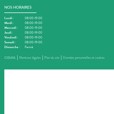
NOS HORAIRES
Lundi
:
08:00-19:00
Mardi
:
08:00-19:00
Mercredi
:
08:00-19:00
Jeudi
:
08:00-19:00
Vendredi
:
08:00-19:00
Samedi
:
08:00-19:00
Dimanche
:
Fermé
CGUVL
Mentions légales
Plan du site
Données personnelles et cookies