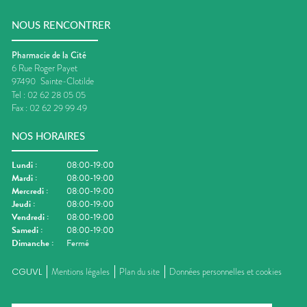
NOUS RENCONTRER
Pharmacie de la Cité
6 Rue Roger Payet
97490
Sainte-Clotilde
Tel :
02 62 28 05 05
Fax :
02 62 29 99 49
NOS HORAIRES
Lundi
:
08:00-19:00
Mardi
:
08:00-19:00
Mercredi
:
08:00-19:00
Jeudi
:
08:00-19:00
Vendredi
:
08:00-19:00
Samedi
:
08:00-19:00
Dimanche
:
Fermé
CGUVL
Mentions légales
Plan du site
Données personnelles et cookies