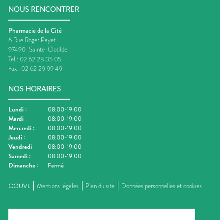
NOUS RENCONTRER
Pharmacie de la Cité
6 Rue Roger Payet
97490
Sainte-Clotilde
Tel :
02 62 28 05 05
Fax :
02 62 29 99 49
NOS HORAIRES
Lundi
:
08:00-19:00
Mardi
:
08:00-19:00
Mercredi
:
08:00-19:00
Jeudi
:
08:00-19:00
Vendredi
:
08:00-19:00
Samedi
:
08:00-19:00
Dimanche
:
Fermé
CGUVL
Mentions légales
Plan du site
Données personnelles et cookies