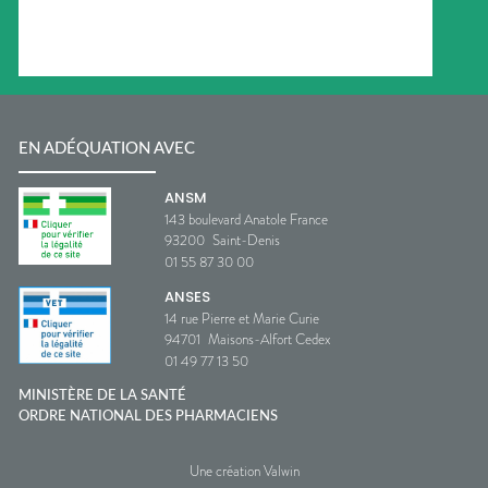
EN ADÉQUATION AVEC
ANSM
143 boulevard Anatole France
93200
Saint-Denis
01 55 87 30 00
ANSES
14 rue Pierre et Marie Curie
94701
Maisons-Alfort Cedex
01 49 77 13 50
MINISTÈRE DE LA SANTÉ
ORDRE NATIONAL DES PHARMACIENS
Une création Valwin