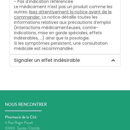
- Pas d'indication référencée
Le médicament n’est pas un produit comme les
autres,
lisez attentivement la notice avant de le
commander.
La notice détaille toutes les
informations relatives aux précautions d’emploi
(interactions médicamenteuses, contre-
indications, mise en garde spéciales, effets
indésirables, …) ainsi que la posologie.
Si les symptômes persistent, une consultation
médicale est recommandée.
Signaler un effet indésirable
NOUS RENCONTRER
Pharmacie de la Cité
6 Rue Roger Payet
97490
Sainte-Clotilde