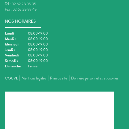
Tel :
02 62 28 05 05
Fax :
02 62 29 99 49
NOS HORAIRES
Lundi
:
08:00-19:00
Mardi
:
08:00-19:00
Mercredi
:
08:00-19:00
Jeudi
:
08:00-19:00
Vendredi
:
08:00-19:00
Samedi
:
08:00-19:00
Dimanche
:
Fermé
CGUVL
Mentions légales
Plan du site
Données personnelles et cookies