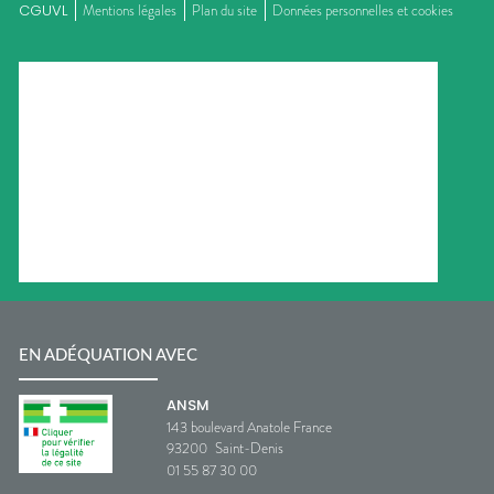
CGUVL
Mentions légales
Plan du site
Données personnelles et cookies
EN ADÉQUATION AVEC
ANSM
143 boulevard Anatole France
93200
Saint-Denis
01 55 87 30 00