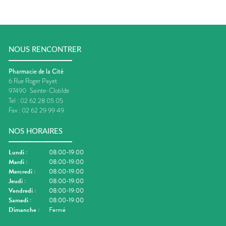
NOUS RENCONTRER
Pharmacie de la Cité
6 Rue Roger Payet
97490
Sainte-Clotilde
Tel :
02 62 28 05 05
Fax :
02 62 29 99 49
NOS HORAIRES
Lundi
:
08:00-19:00
Mardi
:
08:00-19:00
Mercredi
:
08:00-19:00
Jeudi
:
08:00-19:00
Vendredi
:
08:00-19:00
Samedi
:
08:00-19:00
Dimanche
:
Fermé