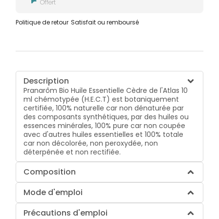
Offert
Politique de retour
Satisfait ou remboursé
Description
Pranarôm Bio Huile Essentielle Cèdre de l'Atlas 10
ml
chémotypée (H.E.C.T) est botaniquement
certifiée, 100% naturelle car non dénaturée par
des composants synthétiques, par des huiles ou
essences minérales, 100% pure car non coupée
avec d'autres huiles essentielles et 100% totale
car non décolorée, non peroxydée, non
déterpénée et non rectifiée.
Composition
Mode d'emploi
Précautions d'emploi