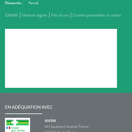
Dimanche
:
Fermé
CGUVL
Mentions légales
Plan du site
Données personnelles et cookies
EN ADÉQUATION AVEC
ANSM
143 boulevard Anatole France