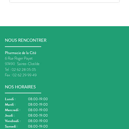
NOUS RENCONTRER
Pharmacie de la Cité
6 Rue Roger Payet
97490
Sainte-Clotilde
Tel :
02 62 28 05 05
Fax :
02 62 29 99 49
NOS HORAIRES
Lundi
:
08:00-19:00
Mardi
:
08:00-19:00
Mercredi
:
08:00-19:00
Jeudi
:
08:00-19:00
Vendredi
:
08:00-19:00
Samedi
:
08:00-19:00