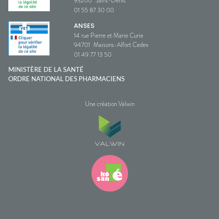
93200
Saint-Denis
01 55 87 30 00
ANSES
14 rue Pierre et Marie Curie
94701
Maisons-Alfort Cedex
01 49 77 13 50
MINISTÈRE DE LA SANTÉ
ORDRE NATIONAL DES PHARMACIENS
Une création Valwin