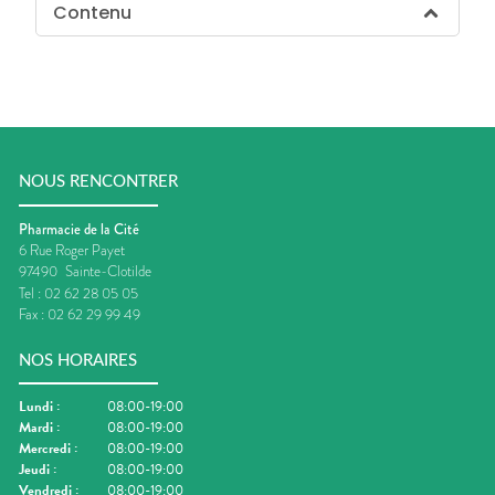
Contenu
NOUS RENCONTRER
Pharmacie de la Cité
6 Rue Roger Payet
97490
Sainte-Clotilde
Tel :
02 62 28 05 05
Fax :
02 62 29 99 49
NOS HORAIRES
Lundi
:
08:00-19:00
Mardi
:
08:00-19:00
Mercredi
:
08:00-19:00
Jeudi
:
08:00-19:00
Vendredi
:
08:00-19:00