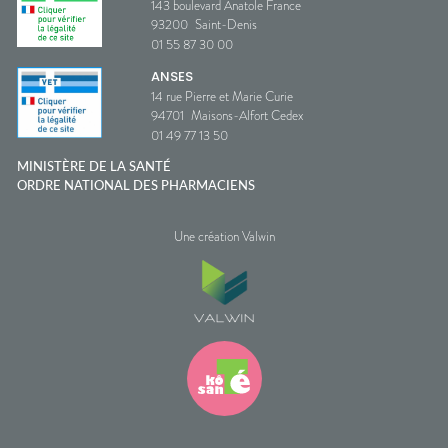
143 boulevard Anatole France
93200
Saint-Denis
01 55 87 30 00
ANSES
14 rue Pierre et Marie Curie
94701
Maisons-Alfort Cedex
01 49 77 13 50
MINISTÈRE DE LA SANTÉ
ORDRE NATIONAL DES PHARMACIENS
Une création Valwin