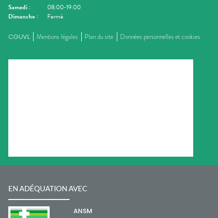
Samedi
:
08:00-19:00
Dimanche
:
Fermé
CGUVL
Mentions légales
Plan du site
Données personnelles et cookies
EN ADÉQUATION AVEC
ANSM