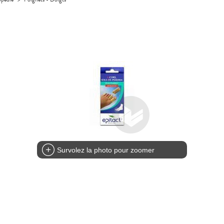
Survolez la photo pour zoomer