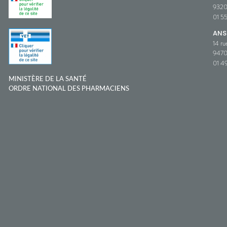
932
01 5
ANS
14 ru
9470
01 49
MINISTÈRE DE LA SANTÉ
ORDRE NATIONAL DES PHARMACIENS