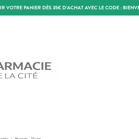
UR VOTRE PANIER DÈS 35€ D’ACHAT AVEC LE CODE :
BIENV
pédie
>
Poignets - Doigts