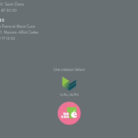
00
Saint-Denis
5 87 30 00
ES
e Pierre et Marie Curie
1
Maisons-Alfort Cedex
 77 13 50
Une création Valwin