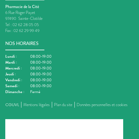
Pharmacie de la Cité
6 Rue Roger Payet
97490
Sainte-Clotilde
Tel :
02 62 28 05 05
Fax :
02 62 29 99 49
NOS HORAIRES
Lundi
:
08:00-19:00
Mardi
:
08:00-19:00
Mercredi
:
08:00-19:00
Jeudi
:
08:00-19:00
Vendredi
:
08:00-19:00
Samedi
:
08:00-19:00
Dimanche
:
Fermé
CGUVL
Mentions légales
Plan du site
Données personnelles et cookies