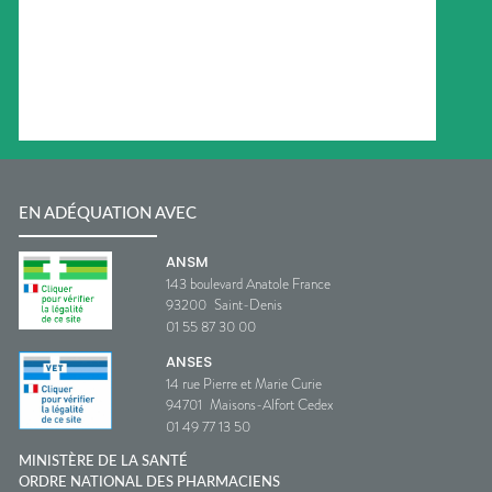
EN ADÉQUATION AVEC
ANSM
143 boulevard Anatole France
93200
Saint-Denis
01 55 87 30 00
ANSES
14 rue Pierre et Marie Curie
94701
Maisons-Alfort Cedex
01 49 77 13 50
MINISTÈRE DE LA SANTÉ
ORDRE NATIONAL DES PHARMACIENS