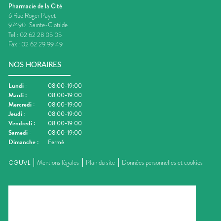
Pharmacie de la Cité
6 Rue Roger Payet
97490
Sainte-Clotilde
Tel :
02 62 28 05 05
Fax :
02 62 29 99 49
NOS HORAIRES
Lundi
:
08:00-19:00
Mardi
:
08:00-19:00
Mercredi
:
08:00-19:00
Jeudi
:
08:00-19:00
Vendredi
:
08:00-19:00
Samedi
:
08:00-19:00
Dimanche
:
Fermé
CGUVL
Mentions légales
Plan du site
Données personnelles et cookies