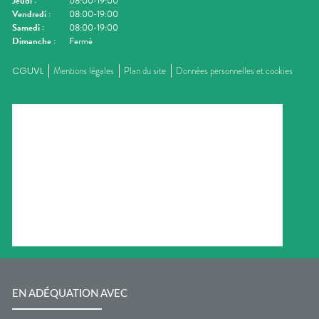
Jeudi
:
08:00-19:00
Vendredi
:
08:00-19:00
Samedi
:
08:00-19:00
Dimanche
:
Fermé
CGUVL
Mentions légales
Plan du site
Données personnelles et cookies
EN ADÉQUATION AVEC