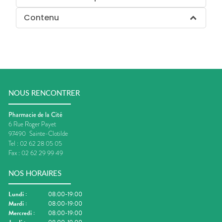
Contenu
NOUS RENCONTRER
Pharmacie de la Cité
6 Rue Roger Payet
97490
Sainte-Clotilde
Tel :
02 62 28 05 05
Fax :
02 62 29 99 49
NOS HORAIRES
Lundi
:
08:00-19:00
Mardi
:
08:00-19:00
Mercredi
:
08:00-19:00