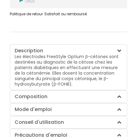
Offert
Politique de retour
Satisfait ou remboursé
Description
Les électrodes FreeStyle Optium β-cétones sont
destinées au diagnostic de la cétose chez les
patients diabétiques en effectuant une mesure
de la cétonémie. Elles dosent la concentration
sanguine du principal corps cétonique, le β-
hydroxybutyrate (β-FOHB).
Composition
Mode d'emploi
Conseil d'utilisation
Précautions d'emploi