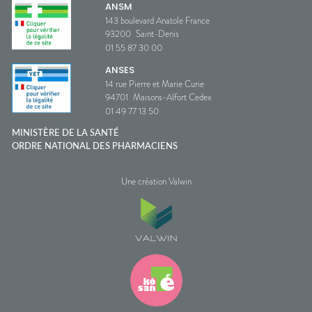
ANSM
143 boulevard Anatole France
93200
Saint-Denis
01 55 87 30 00
ANSES
14 rue Pierre et Marie Curie
94701
Maisons-Alfort Cedex
01 49 77 13 50
MINISTÈRE DE LA SANTÉ
ORDRE NATIONAL DES PHARMACIENS
Une création Valwin