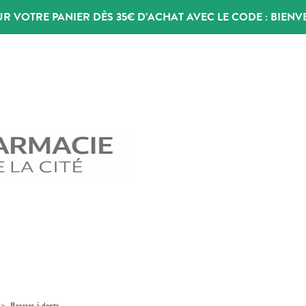
UR VOTRE PANIER DÈS 35€ D’ACHAT AVEC LE CODE :
BIENV
>
Brosses à dents