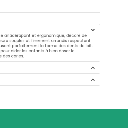
he antidérapant et ergonomique, décoré de
ieure souples et finement arrondis respectent
ousent parfaitement la forme des dents de lait,
pour aider les enfants à bien doser le
s des caries.