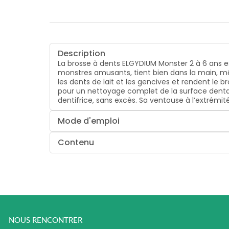
Description
La brosse à dents ELGYDIUM Monster 2 à 6 ans
monstres amusants, tient bien dans la main, mêm
les dents de lait et les gencives et rendent le
pour un nettoyage complet de la surface dentaire
dentifrice, sans excès. Sa ventouse à l’extrémit
Mode d'emploi
Contenu
NOUS RENCONTRER