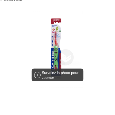
Survolez la photo pour
zoomer