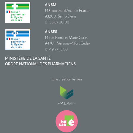
ANSM
143 boulevard Anatole France
93200
Saint-Denis
01 55 87 30 00
ANSES
14 rue Pierre et Marie Curie
94701
Maisons-Alfort Cedex
01 49 77 13 50
MINISTÈRE DE LA SANTÉ
ORDRE NATIONAL DES PHARMACIENS
Une création Valwin