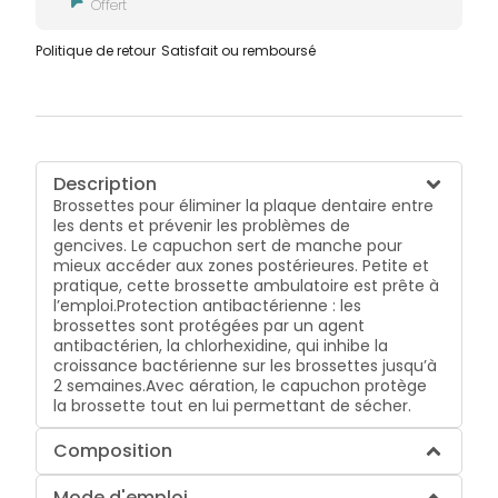
Offert
Politique de retour
Satisfait ou remboursé
Description
Brossettes pour éliminer la plaque dentaire entre
les dents et prévenir les problèmes de
gencives. Le capuchon sert de manche pour
mieux accéder aux zones postérieures. Petite et
pratique, cette brossette ambulatoire est prête à
l’emploi.Protection antibactérienne : les
brossettes sont protégées par un agent
antibactérien, la chlorhexidine, qui inhibe la
croissance bactérienne sur les brossettes jusqu’à
2 semaines.Avec aération, le capuchon protège
la brossette tout en lui permettant de sécher.
Composition
Mode d'emploi