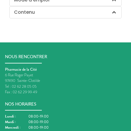
Contenu
NOUS RENCONTRER
Pharmacie de la Cité
6 Rue Roger Payet
97490
Sainte-Clotilde
Tel :
02 62 28 05 05
Fax :
02 62 29 99 49
NOS HORAIRES
Lundi
:
08:00-19:00
Mardi
:
08:00-19:00
Mercredi
:
08:00-19:00