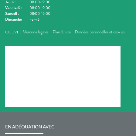
Jeudi
:
08:00-19:00
Vendredi
:
08:00-19:00
Samedi
:
08:00-19:00
Dimanche
:
Fermé
CGUVL
Mentions légales
Plan du site
Données personnelles et cookies
EN ADÉQUATION AVEC