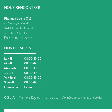
NOUS RENCONTRER
Pharmacie de la Cité
6 Rue Roger Payet
97490
Sainte-Clotilde
Tel :
02 62 28 05 05
Fax :
02 62 29 99 49
NOS HORAIRES
Lundi
:
08:00-19:00
Mardi
:
08:00-19:00
Mercredi
:
08:00-19:00
Jeudi
:
08:00-19:00
Vendredi
:
08:00-19:00
Samedi
:
08:00-19:00
Dimanche
:
Fermé
CGUVL
Mentions légales
Plan du site
Données personnelles et cookies