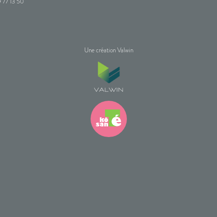
 77 13 50
Une création Valwin