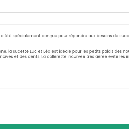
a été spécialement conçue pour répondre aux besoins de succio
ne, la sucette Luc et Léa est idéale pour les petits palais des no
es et des dents. La collerette incurvée très aérée évite les irr