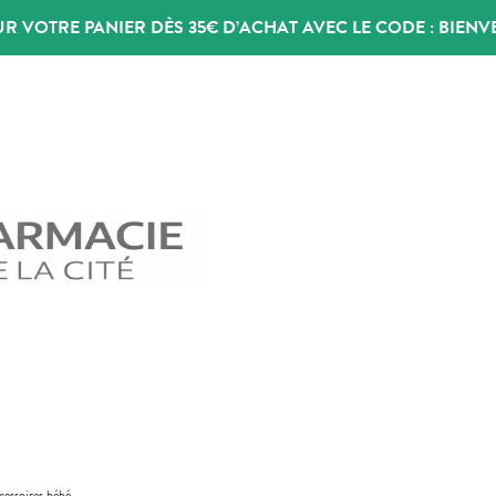
UR VOTRE PANIER DÈS 35€ D’ACHAT AVEC LE CODE :
BIENV
cessoires bébé