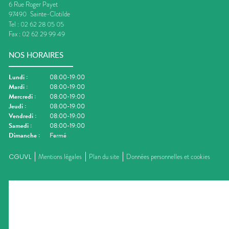
6 Rue Roger Payet
97490
Sainte-Clotilde
Tel :
02 62 28 05 05
Fax :
02 62 29 99 49
NOS HORAIRES
Lundi
:
08:00-19:00
Mardi
:
08:00-19:00
Mercredi
:
08:00-19:00
Jeudi
:
08:00-19:00
Vendredi
:
08:00-19:00
Samedi
:
08:00-19:00
Dimanche
:
Fermé
CGUVL
Mentions légales
Plan du site
Données personnelles et cookies