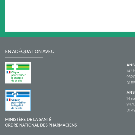
EN ADÉQUATION AVEC
AN
143 b
932
01 5
ANS
14 ru
9470
01 49
MINISTÈRE DE LA SANTÉ
ORDRE NATIONAL DES PHARMACIENS