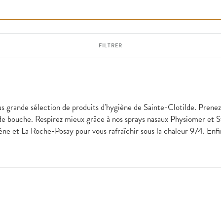
FILTRER
s grande sélection de produits d'hygiène de Sainte-Clotilde. Prenez 
de bouche. Respirez mieux grâce à nos sprays nasaux Physiomer et St
ne et La Roche-Posay pour vous rafraîchir sous la chaleur 974. Enf