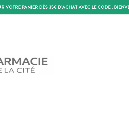
UR VOTRE PANIER DÈS 35€ D’ACHAT AVEC LE CODE :
BIENV