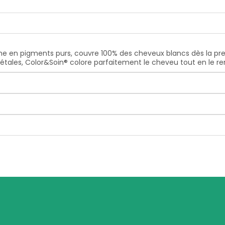
e en pigments purs, couvre 100% des cheveux blancs dès la premi
étales, Color&Soin® colore parfaitement le cheveu tout en le ren