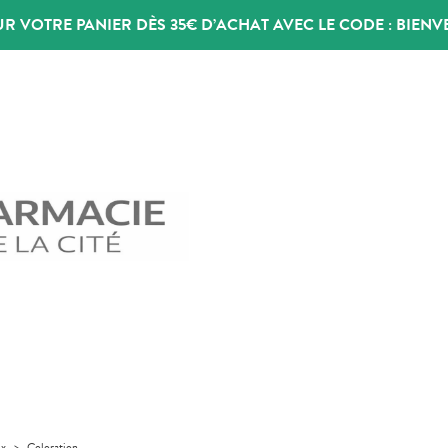
UR VOTRE PANIER DÈS 35€ D’ACHAT AVEC LE CODE :
BIENV
ux
>
Coloration