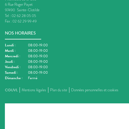
6 Rue Roger Payet
97490
Sainte-Clotilde
Tel :
02 62 28 05 05
Fax :
02 62 29 99 49
NOS HORAIRES
Lundi
:
08:00-19:00
Mardi
:
08:00-19:00
Mercredi
:
08:00-19:00
Jeudi
:
08:00-19:00
Vendredi
:
08:00-19:00
Samedi
:
08:00-19:00
Dimanche
:
Fermé
CGUVL
Mentions légales
Plan du site
Données personnelles et cookies