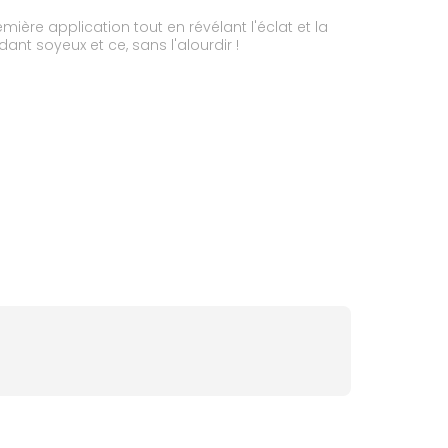
ère application tout en révélant l'éclat et la
ant soyeux et ce, sans l'alourdir !