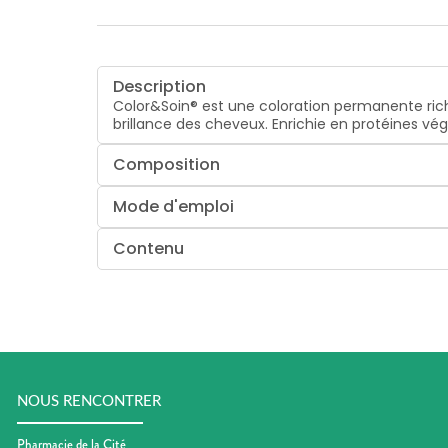
Description
Color&Soin® est une coloration permanente rich
brillance des cheveux. Enrichie en protéines vég
Composition
Mode d'emploi
Contenu
NOUS RENCONTRER
Pharmacie de la Cité